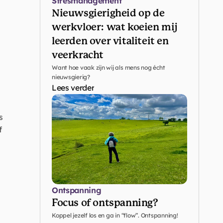
Stresmanagement
Nieuwsgierigheid op de 
werkvloer: wat koeien mij 
leerden over vitaliteit en 
veerkracht
Want hoe vaak zijn wij als mens nog écht 
nieuwsgierig?
Lees verder
 
 
Ontspanning
Focus of ontspanning?
Koppel jezelf los en ga in “flow”. Ontspanning!