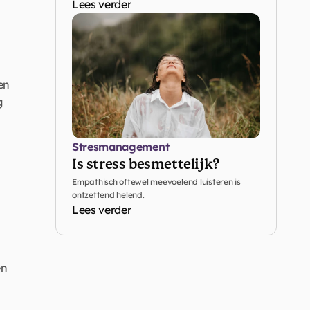
Lees verder
n 
 
Stresmanagement
Is stress besmettelijk? 
Empathisch oftewel meevoelend luisteren is 
ontzettend helend.
Lees verder
n 