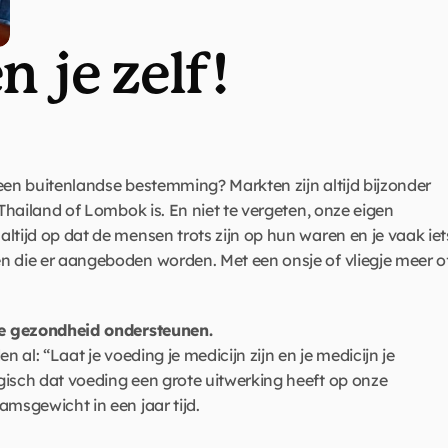
n je zelf!
een buitenlandse bestemming? Markten zijn altijd bijzonder 
 Thailand of Lombok is. En niet te vergeten, onze eigen 
ltijd op dat de mensen trots zijn op hun waren en je vaak iets
n die er aangeboden worden. Met een onsje of vliegje meer of
 je gezondheid ondersteunen.
 al: “Laat je voeding je medicijn zijn en je medicijn je 
isch dat voeding een grote uitwerking heeft op onze 
msgewicht in een jaar tijd. 