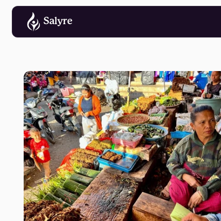
Salyre