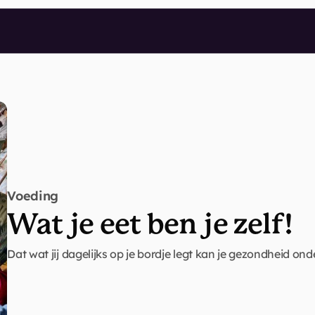
Voeding
Wat je eet ben je zelf!
Dat wat jij dagelijks op je bordje legt kan je gezondheid ond