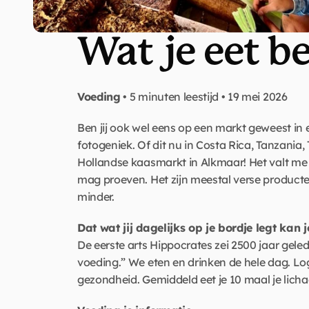
Wat je eet be
Voeding
 • 5 minuten leestijd • 19 mei 2026
Ben jij ook wel eens op een markt geweest in 
fotogeniek. Of dit nu in Costa Rica, Tanzania,
Hollandse kaasmarkt in Alkmaar! Het valt me a
mag proeven. Het zijn meestal verse producte
minder.
Dat wat jij dagelijks op je bordje legt kan
De eerste arts Hippocrates zei 2500 jaar geleden
voeding.” We eten en drinken de hele dag. Log
gezondheid. Gemiddeld eet je 10 maal je lichaa