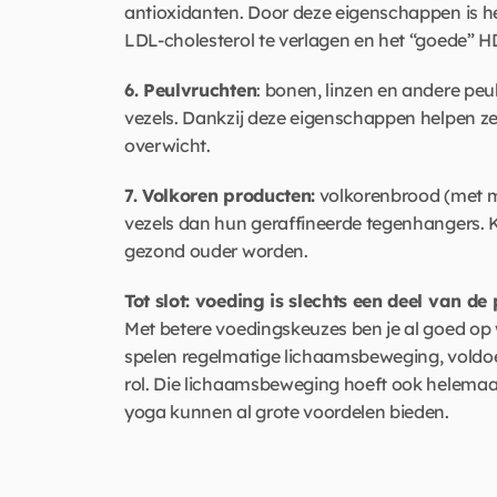
antioxidanten. Door deze eigenschappen is het 
LDL-cholesterol te verlagen en het “goede” H
6. Peulvruchten
: bonen, linzen en andere peu
vezels. Dankzij deze eigenschappen helpen z
overwicht. 
7. Volkoren producten:
 volkorenbrood (met m
vezels dan hun geraffineerde tegenhangers. Ki
gezond ouder worden.
Tot slot: voeding is slechts een deel van de
Met betere voedingskeuzes ben je al goed op
spelen regelmatige lichaamsbeweging, voldoe
rol. Die lichaamsbeweging hoeft ook helemaal ni
yoga kunnen al grote voordelen bieden.  