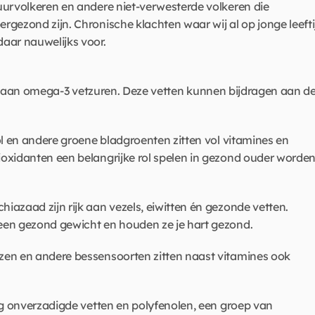
uurvolkeren en andere niet-verwesterde volkeren die 
gezond zijn. Chronische klachten waar wij al op jonge leeftij
aar nauwelijks voor.  
ijk aan omega-3 vetzuren. Deze vetten kunnen bijdragen aan de
l en andere groene bladgroenten zitten vol vitamines en 
oxidanten een belangrijke rol spelen in gezond ouder worden
iazaad zijn rijk aan vezels, eiwitten én gezonde vetten. 
een gezond gewicht en houden ze je hart gezond. 
zen en andere bessensoorten zitten naast vitamines ook 
g onverzadigde vetten en polyfenolen, een groep van 