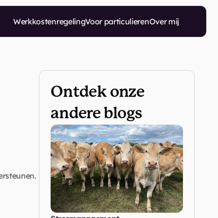
Werkkostenregeling
Voor particulieren
Over mij
Ontdek onze 
andere blogs
ersteunen. 