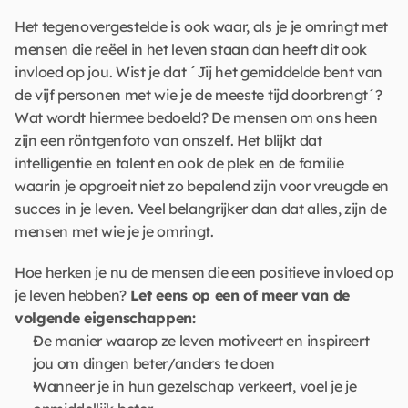
Het tegenovergestelde is ook waar, als je je omringt met 
mensen die reëel in het leven staan dan heeft dit ook 
invloed op jou. Wist je dat ´Jij het gemiddelde bent van 
de vijf personen met wie je de meeste tijd doorbrengt´?  
Wat wordt hiermee bedoeld? De mensen om ons heen 
zijn een röntgenfoto van onszelf. Het blijkt dat 
intelligentie en talent en ook de plek en de familie 
waarin je opgroeit niet zo bepalend zijn voor vreugde en 
succes in je leven. Veel belangrijker dan dat alles, zijn de 
mensen met wie je je omringt. 
Hoe herken je nu de mensen die een positieve invloed op 
je leven hebben? 
Let eens op een of meer van de 
volgende eigenschappen: 
De manier waarop ze leven motiveert en inspireert 
jou om dingen beter/anders te doen 
Wanneer je in hun gezelschap verkeert, voel je je 