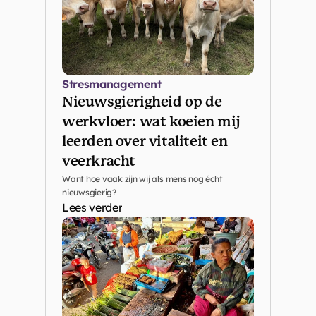
Stresmanagement
Nieuwsgierigheid op de 
werkvloer: wat koeien mij 
leerden over vitaliteit en 
veerkracht
Want hoe vaak zijn wij als mens nog écht 
nieuwsgierig?
Lees verder