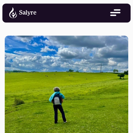
Salyre