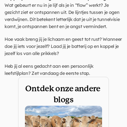
Wat gebeurt er nu in je lijf als je in “flow” werkt? Je 
gezicht ziet er ontspannen uit. De lijntjes tussen je ogen 
verdwijnen. Dit betekent letterlijk dat je uit je tunnelvisie 
komt, je ontspannen bent en je angst vermindert. 
Hoe vaak breng jij je lichaam en geest tot rust? Wanneer 
doe jij iets voor jezelf? Laad jij je batterij op en koppel je 
jezelf los van alle prikkels? 
Heb jij al eens gedacht aan een persoonlijk 
leefstijlplan? Zet vandaag de eerste stap.
Ontdek onze andere 
blogs